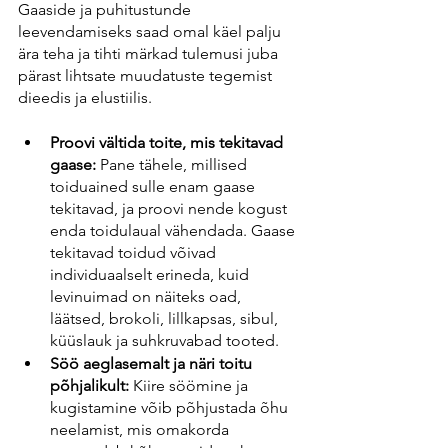
Gaaside ja puhitustunde 
leevendamiseks saad omal käel palju 
ära teha ja tihti märkad tulemusi juba 
pärast lihtsate muudatuste tegemist 
dieedis ja elustiilis. 
Proovi vältida toite, mis tekitavad 
gaase:
 Pane tähele, millised 
toiduained sulle enam gaase 
tekitavad, ja proovi nende kogust 
enda toidulaual vähendada. Gaase 
tekitavad toidud võivad 
individuaalselt erineda, kuid 
levinuimad on näiteks oad, 
läätsed, brokoli, lillkapsas, sibul, 
küüslauk ja suhkruvabad tooted.
Söö aeglasemalt ja näri toitu 
põhjalikult:
 Kiire söömine ja 
kugistamine võib põhjustada õhu 
neelamist, mis omakorda 