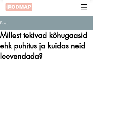
Post
Millest tekivad kõhugaasid
ehk puhitus ja kuidas neid
leevendada?