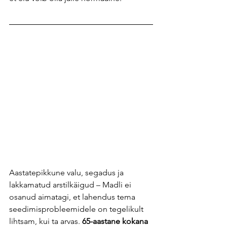
Aastatepikkune valu, segadus ja 
lakkamatud arstilkäigud – Madli ei 
osanud aimatagi, et lahendus tema 
seedimisprobleemidele on tegelikult 
lihtsam, kui ta arvas.
 65-aastane kokana 